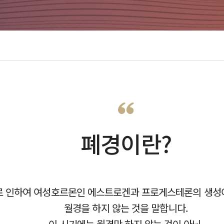
니티
ENG
례후기
ENG
상담
항
임영상
폐경이란?
로 인하여 여성호르몬인 에스트로겐과 프로게스테론의 생성
월경을 하지 않는 것을 말합니다.
이 시기에는 월경만 하지 않는 것이 아닌,