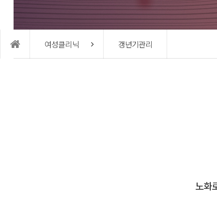
여성의학연구소
커뮤
여성클리닉
갱년기관리
여성의학연구소
임신사
연구진 소개
온라인
난임연구 및 시술
공지사
W 난
노화