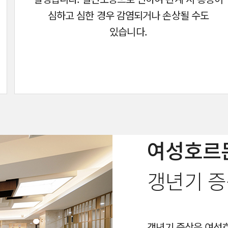
심하고 심한 경우 감염되거나 손상될 수도
있습니다.
여성호르
갱년기 증
갱년기 증상은 여성호