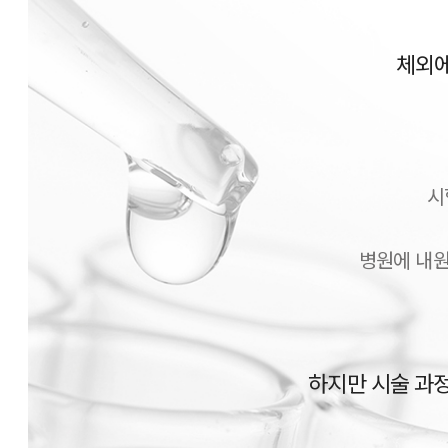
체외에
시
병원에 내원
하지만 시술 과정