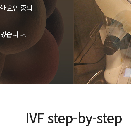
IVF step-by-step