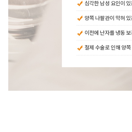
심각한 남성 요인이 있
양쪽 나팔관이 막혀 있
이전에 난자를 냉동 
절제 수술로 인해 양쪽